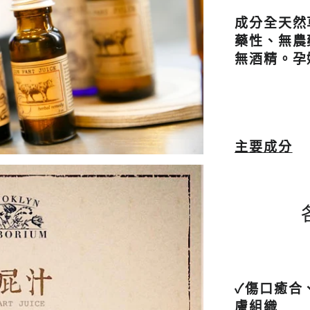
成分全天然
藥性、無農
無酒精
。
孕
主要成分
✓傷口癒合
膚組織