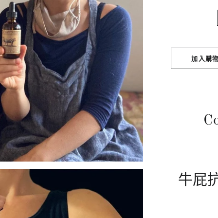
加入購
Co
牛屁抗