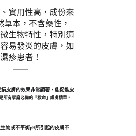
人、實用性高，成份來
然草本，不含藥性，
抗微生物特性，
特別適
或容易發炎的皮膚，
如
濕疹患者！
受損皮膚的效果非常顯著，能促進皮
是所有家庭必備的『救命』護膚精華。
微生物或不平衡pH所引起的皮膚不