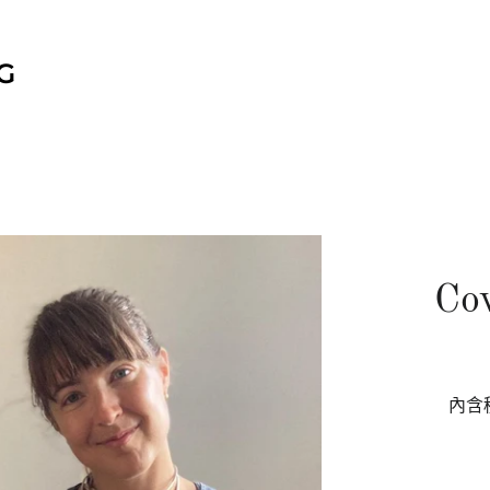
G
Co
內含