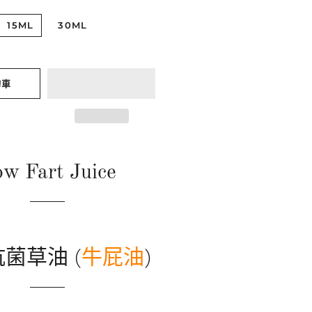
15ML
30ML
物車
w Fart Juice
菌草油 (
牛屁油
)